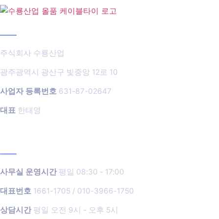
사업장정보
주식회사 수룡산업
광주광역시 광산구 빛중앙 12로 10
사업자 등록번호
631-87-02647
대표
한태영
개인정보처리방침
운영시간
사무실 운영시간
평일 08:30 - 17:00
대표번호
1661-1705 / 010-3966-1750
상담시간
평일 오전 9시 - 오후 5시