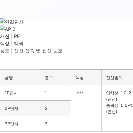
재질 | PE
색상 | 백색
용도 | 전선 접속 및 전선 보호
품명
홀수
색상
전선범위
1P단자
1
백색
입력선: 1.0-2
(단선)
출력선: 0.5~1
2P단자
2
(연선)
3P단자
3