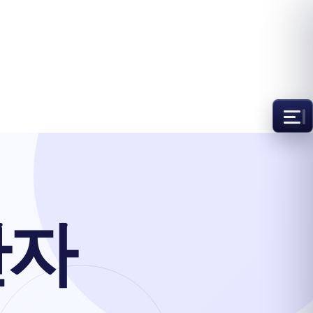
한국어
단자
​