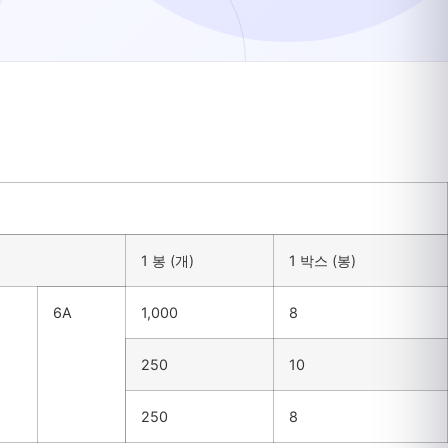
1 봉 (개)
1 박스 (봉)
6A
1,000
8
250
10
250
8