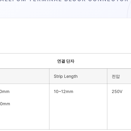
연결 단자
Strip Length
전압
.0mm
10~12mm
250V
.0mm